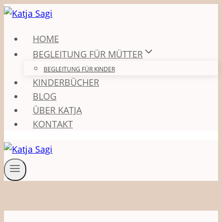
Zum
Inhalt
springen
HOME
BEGLEITUNG FÜR MÜTTER
BEGLEITUNG FÜR KINDER
KINDERBÜCHER
BLOG
ÜBER KATJA
KONTAKT