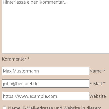
Kommentar
*
Name
*
E-Mail
*
Website
Name, E-Mail-Adresse und Website in diesem