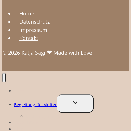
Home
Datenschutz
Impressum
Kontakt
❤
© 2026 Katja Sagi
Made with Love
Home
Untermenü
Begleitung für Mütter
umschalten
Begleitung für Kinder
Kinderbücher
Blog