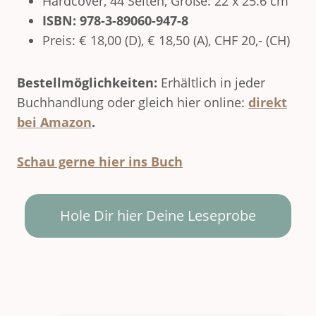
Hardcover, 44 Seiten, Größe: 22 x 25.6 cm
ISBN: 978-3-89060-947-8
Preis: € 18,00 (D), € 18,50 (A), CHF 20,- (CH)
Bestellmöglichkeiten:
Erhältlich in jeder
Buchhandlung oder gleich hier online:
direkt
bei Amazon
.
Schau gerne hier ins Buch
Hole Dir hier Deine Leseprobe