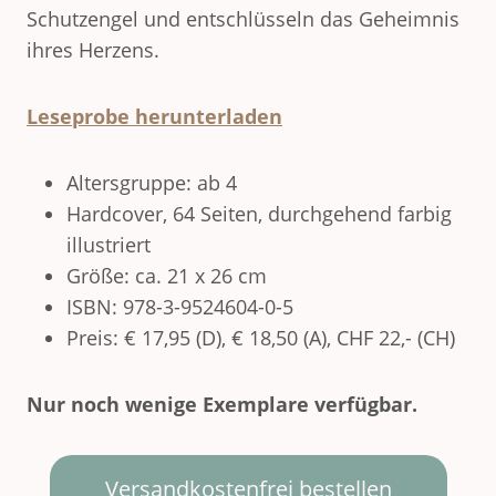
Schutzengel und entschlüsseln das Geheimnis
ihres Herzens.
Leseprobe herunterladen
Altersgruppe: ab 4
Hardcover, 64 Seiten, durchgehend farbig
illustriert
Größe: ca. 21 x 26 cm
ISBN: 978-3-9524604-0-5
Preis: € 17,95 (D), € 18,50 (A), CHF 22,- (CH)
Nur noch wenige Exemplare verfügbar.
Versandkostenfrei bestellen