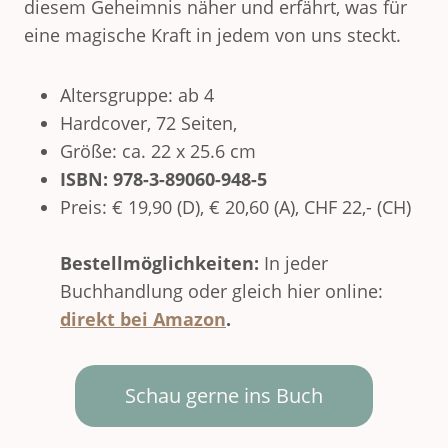
diesem Geheimnis näher und erfährt, was für
eine magische Kraft in jedem von uns steckt.
Altersgruppe: ab 4
Hardcover, 72 Seiten,
Größe: ca. 22 x 25.6 cm
ISBN: 978-3-89060-948-5
Preis: € 19,90 (D), € 20,60 (A), CHF 22,- (CH)
Bestellmöglichkeiten:
In jeder
Buchhandlung oder gleich hier online:
direkt bei Amazon
.
Schau gerne ins Buch