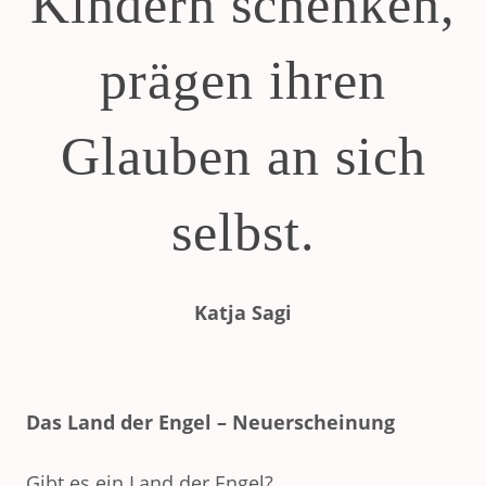
Kindern schenken,
prägen ihren
Glauben an sich
selbst.
Katja Sagi
Das Land der Engel – Neuerscheinung
Gibt es ein Land der Engel?