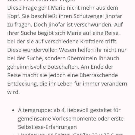
Diese Frage geht Marie nicht mehr aus dem
Kopf. Sie beschließt ihren Schutzengel Jinofar
zu fragen. Doch Jinofar ist verschwunden. Auf
ihrer Suche begibt sich Marie auf eine Reise,
bei der sie auf verschiedene Krafttiere trifft.
Diese wundervollen Wesen helfen ihr nicht nur
bei der Suche, sondern übermitteln ihr auch
geheimnisvolle Botschaften. Am Ende der
Reise macht sie jedoch eine überraschende
Entdeckung, die ihr Leben für immer verändern
wird.
Altersgruppe: ab 4, liebevoll gestaltet für
gemeinsame Vorlesemomente oder erste
Selbstlese-Erfahrungen